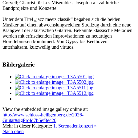
Coryell; Gitarrist für Les Miserables, Joseph u.a.; zahlreiche
Bandprojekte und Konzerte
Unter dem Titel „jazz meets classik“ begaben sich die beiden
Musiker auf einen abwechslungsreichen Streifzug durch eine neue
Klangwelt der akustischen Gitarren. Bekannte klassische Melodien
werden mit erfrischenden Improvisationen zu neuartigen
Hörerlebnissen kombiniert. Von Gypsy bis Beethoven –
unterhaltsam, kurzweilig und virtuos.
Bildergalerie
View the embedded image gallery online at:
http://www.schloss-heiligenberg.de/2026-
Guitar#sigProId7b5ef3ec26
Mehr in dieser Kategorie:
1. Serenadenkonzert »
Nach oben