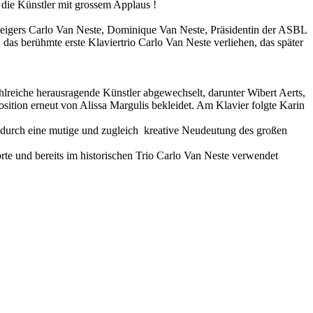
ie Künstler mit grossem Applaus !
 Geigers Carlo Van Neste, Dominique Van Neste, Präsidentin der ASBL
s berühmte erste Klaviertrio Carlo Van Neste verliehen, das später
lreiche herausragende Künstler abgewechselt, darunter Wibert Aerts,
ition erneut von Alissa Margulis bekleidet. Am Klavier folgte Karin
ht durch eine mutige und zugleich kreative Neudeutung des großen
e und bereits im historischen Trio Carlo Van Neste verwendet